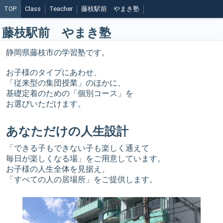
TOP
Class
Teacher
藤枝駅前 やまき塾
藤枝駅前 やまき塾
静岡県藤枝市の学習塾です。
お子様のタイプにあわせ、
「従来型の集団授業」のほかに、
基礎定着のための「個別コース」を
お選びいただけます。
あなただけの人生設計
「できる子もできない子も楽しく通えて
毎日が楽しくなる場」をご用意しています。
お子様の人生全体を見据え、
「すべての人の居場所」をご提供します。