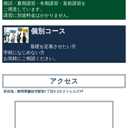
模試・夏期講習・冬期講習・直前講習を
ご用意しています。
講習に別途料金はかかりません。
個別コース
基礎を定着させたい方
学校になじめない方
お気軽にご相談ください。
アクセス
所在地：静岡県藤枝市駅前1丁目5-2オクトヒルズ1F