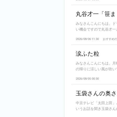
丸谷才一「笹ま
みなさんこんにちは。ド
い機会ですので丸谷才一さ
2026/08/06 11:30
おすすめ
涙ふた粒
みなさんこんにちは。月
の帰りに涼しい風が吹いて
2026/08/05 00:30
玉袋さんの奥さ
中京テレビ「太田上田」
いうお話を聞き玉袋さんのYo