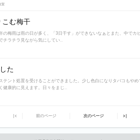
教室
りこむ梅干
年の梅雨は雨の日が多く、「3日干す」ができないなぁとまた、中でカ
チラチラ見ながら気にしてい...
した
ステント処置を受けることができました。少し色白になりタバコもやめ
健康的に見えます。日々をまじ...
|
|
前のページ
次のページ