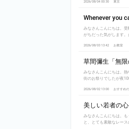
2026/08/04 00:30
東京
Whenever you ca
みなさんこんにちは。受験勉
がちだった気がします。たま
2026/08/03 13:42
お教室
草間彌生「無限
みなさんこんにちは。熱
街のお祭りでしたが夜10
2026/08/02 13:00
おすすめ
美しい若者の心
みなさんこんにちは。も
と、とても素敵なレースの