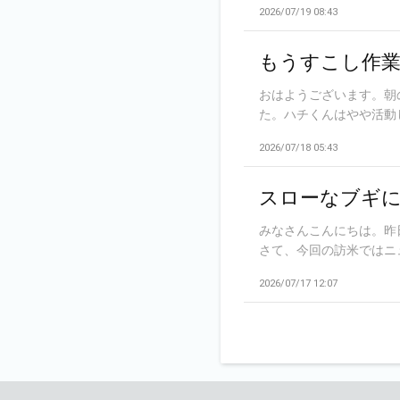
2026/07/19 08:43
もうすこし作
おはようございます。朝
た。ハチくんはやや活動し
2026/07/18 05:43
スローなブギ
みなさんこんにちは。昨
さて、今回の訪米ではニュ
2026/07/17 12:07