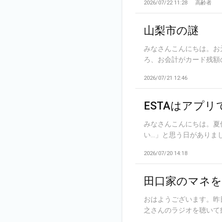
2026/07/22 11:28
高齢者
山梨市の謎
みなさんこんにちは。お
ろ、お会計がカード残額の端
2026/07/21 12:46
ESTAはアプリ
みなさんこんにちは。夏
い…」と思う日がありました
2026/07/20 14:18
田口家のマネ
おはようございます。昨
之さんのラジオを聴いて癒