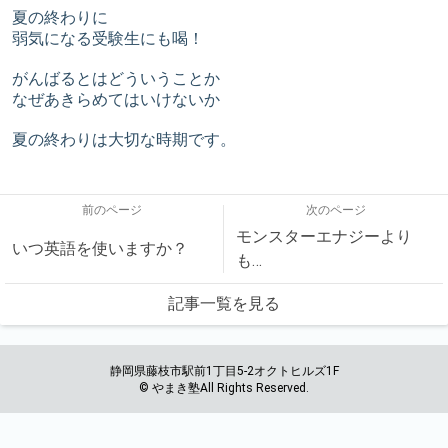
夏の終わりに
弱気になる受験生にも喝！
がんばるとはどういうことか
なぜあきらめてはいけないか
夏の終わりは大切な時期です。
前のページ
次のページ
モンスターエナジーより
いつ英語を使いますか？
も…
記事一覧を見る
静岡県藤枝市駅前1丁目5-2オクトヒルズ1F
© やまき塾All Rights Reserved.