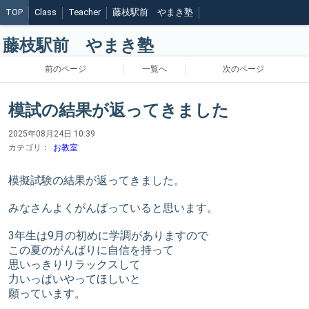
TOP
Class
Teacher
藤枝駅前 やまき塾
藤枝駅前 やまき塾
前のページ
一覧へ
次のページ
模試の結果が返ってきました
2025年08月24日 10:39
カテゴリ：
お教室
模擬試験の結果が返ってきました。
みなさんよくがんばっていると思います。
3年生は9月の初めに学調がありますので
この夏のがんばりに自信を持って
思いっきりリラックスして
力いっぱいやってほしいと
願っています。