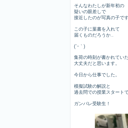
そんなわたしが新年初の
疑いの眼差しで
接近したのが写真の子で
この子に葉書を入れて
届くものだろうか…
(´ｰ｀)
集荷の時刻が書かれてい
大丈夫だと思います。
今日から仕事でした。
模擬試験の解説と
過去問での授業スタート
ガンバレ受験生！